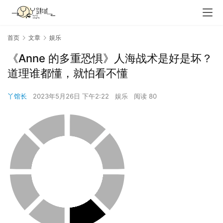
首页
文章
娱乐
《Anne 的多重恐惧》人海战术是好是坏？
道理谁都懂，就怕看不懂
丫馆长
2023年5月26日 下午2:22
娱乐
阅读 80