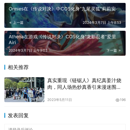
Onnies在《传说对决》中COS化身“九尾灵狐”莉莉安
上一篇
2024年3月7日 上午8:53
Athena在游戏《传说对决》COS化身“龙影忍者”爱里
Airi
2024年3月7日 上午9:03
下一篇
相关推荐
真实重现《链锯人》真纪真姜汁烧
肉，同人场热炒真香引来漫迷围
观！
2023年5月11日
196
特别是，许多粉丝都期待着看到玛奇玛（Makima）在现实
生活中的样子，当真正出生时，看起来会有什么不同？！
发表回复
请登录后评论...