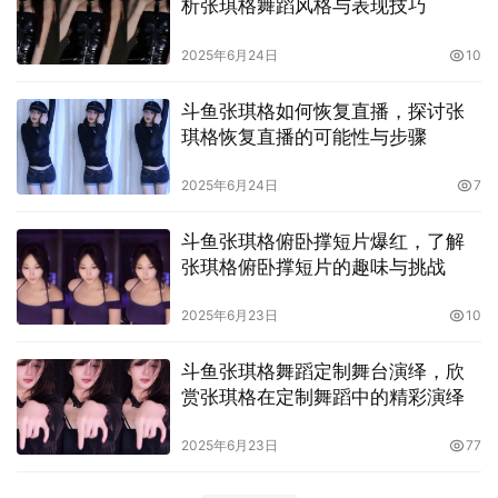
析张琪格舞蹈风格与表现技巧
2025年6月24日
10
斗鱼张琪格如何恢复直播，探讨张
琪格恢复直播的可能性与步骤
2025年6月24日
7
斗鱼张琪格俯卧撑短片爆红，了解
张琪格俯卧撑短片的趣味与挑战
2025年6月23日
10
斗鱼张琪格舞蹈定制舞台演绎，欣
赏张琪格在定制舞蹈中的精彩演绎
2025年6月23日
77