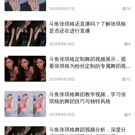
2025年6月27日
16
斗鱼张琪格还直播吗？了解张琪格
是否还在进行直播
2025年6月26日
8
斗鱼张琪格定制舞蹈视频展示，观
看张琪格为粉丝定制的专属舞蹈视
频
2025年6月26日
10
斗鱼张琪格舞蹈教学视频，学习张
琪格的舞蹈技巧与独特风格
2025年6月25日
9
斗鱼张琪格舞蹈视频分析，深度分