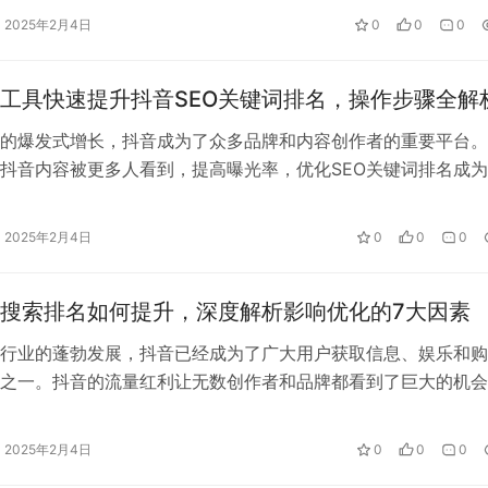
2025年2月4日
0
0
0
工具快速提升抖音SEO关键词排名，操作步骤全解
的爆发式增长，抖音成为了众多品牌和内容创作者的重要平台。
抖音内容被更多人看到，提高曝光率，优化SEO关键词排名成
一环。如何通过工具来提升抖音SE…
2025年2月4日
0
0
0
O搜索排名如何提升，深度解析影响优化的7大因素
行业的蓬勃发展，抖音已经成为了广大用户获取信息、娱乐和购
之一。抖音的流量红利让无数创作者和品牌都看到了巨大的机会
平台上获得可观的曝光和流量，仅仅依…
2025年2月4日
0
0
0