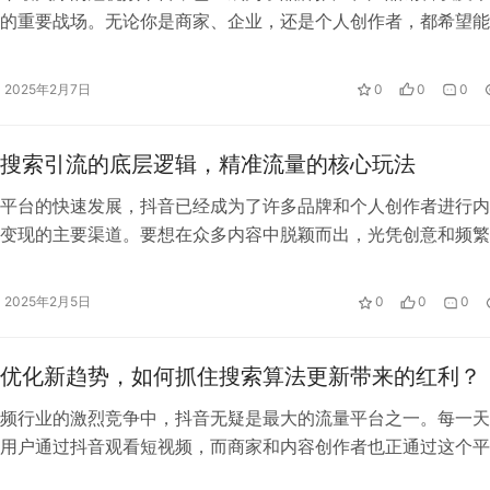
的重要战场。无论你是商家、企业，还是个人创作者，都希望能
得更高的曝光和更多的流量，而这一切…
2025年2月7日
0
0
0
O搜索引流的底层逻辑，精准流量的核心玩法
平台的快速发展，抖音已经成为了许多品牌和个人创作者进行内
变现的主要渠道。要想在众多内容中脱颖而出，光凭创意和频繁
。如何精准地吸引目标用户，实现高效…
2025年2月5日
0
0
0
O优化新趋势，如何抓住搜索算法更新带来的红利？
频行业的激烈竞争中，抖音无疑是最大的流量平台之一。每一天
用户通过抖音观看短视频，而商家和内容创作者也正通过这个平
增加曝光、提升品牌影响力。随着抖音…