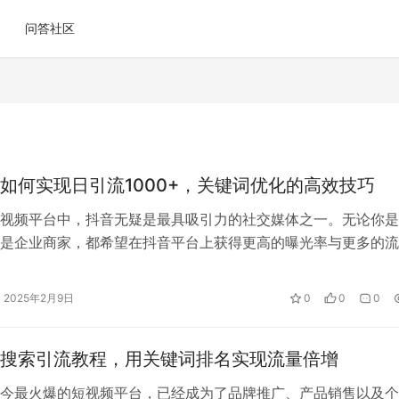
问答社区
O如何实现日引流1000+，关键词优化的高效技巧
视频平台中，抖音无疑是最具吸引力的社交媒体之一。无论你是
是企业商家，都希望在抖音平台上获得更高的曝光率与更多的流
现这一目标，抖音SEO（搜索引擎优化…
2025年2月9日
0
0
0
O搜索引流教程，用关键词排名实现流量倍增
今最火爆的短视频平台，已经成为了品牌推广、产品销售以及个