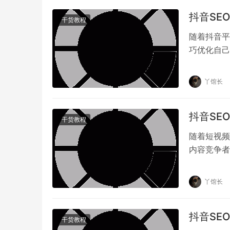
抖音SE
干货教程
随着抖音平
巧优化自己
SEO仍然
丫馆长
抖音SE
干货教程
随着短视频
内容竞争者
SEO优化
丫馆长
抖音SE
干货教程