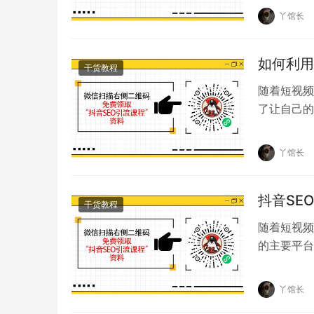
丫馆长
如何利用
干货教程
随着短视频
了让自己的
必不可少的
丫馆长
抖音SE
干货教程
随着短视频
的主要平台
想要在抖音
丫馆长