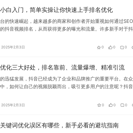
O小白入门，简单实操让你快速上手排名优化
台的快速崛起，越来越多的商家和创作者开始重视如何通过SE
的抖音视频排名，从而获得更多的曝光和流量。许多新手对于抖
感到陌生，不知道如何入手。今天，…
2025年2月3日
0
0
0
O优化三大好处，排名靠前、流量爆增、精准引流
的迅猛发展，抖音已经成为了企业和品牌推广的重要平台。在众
中，如何让自己的视频脱颖而出，吸引更多用户的注意呢？抖音
成为了解决这一问题的关键。通过精确的…
2025年2月3日
0
0
0
O关键词优化误区有哪些，新手必看的避坑指南