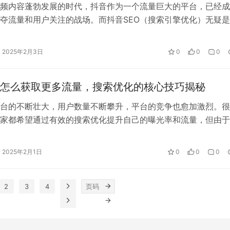
频内容蓬勃发展的时代，抖音作为一个流量巨大的平台，已经成
夺流量和用户关注的战场。而抖音SEO（搜索引擎优化）无疑
光率和获得更多粉丝的关键。关键词…
2025年2月3日
0
0
0
O怎么获取更多流量，搜索优化的核心技巧揭秘
台的不断壮大，用户数量不断攀升，平台的竞争也愈加激烈。很
家都希望通过有效的搜索优化提升自己的曝光率和流量，但由于
的理解不够深入，常常错失了宝贵的流…
2025年2月1日
0
0
0
2
3
4