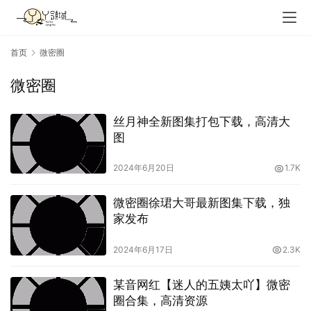
首页
微密圈
微密圈
丝月神全新图集打包下载，高清大
图
2024年6月20日
1.7K
微密圈徐珺大哥最新图集下载，独
家发布
2024年6月17日
2.3K
某音网红【迷人的五姨太吖】微密
圈合集，高清资源