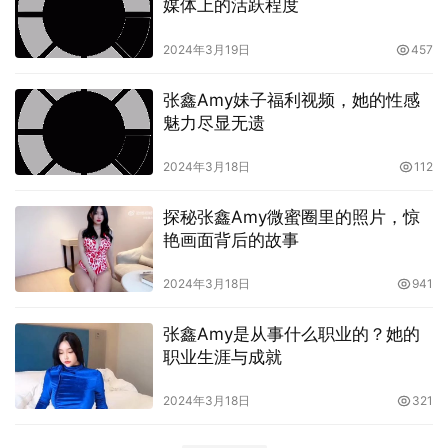
媒体上的活跃程度
2024年3月19日
457
张鑫Amy妹子福利视频，她的性感
魅力尽显无遗
2024年3月18日
112
探秘张鑫Amy微蜜圈里的照片，惊
艳画面背后的故事
2024年3月18日
941
张鑫Amy是从事什么职业的？她的
职业生涯与成就
2024年3月18日
321