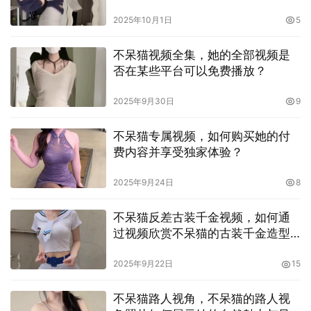
代的界限？
2025年10月1日
5
不呆猫视频全集，她的全部视频是
否在某些平台可以免费播放？
2025年9月30日
9
不呆猫专属视频，如何购买她的付
费内容并享受独家体验？
2025年9月24日
8
不呆猫反差古装千金视频，如何通
过视频欣赏不呆猫的古装千金造型
与表现？
2025年9月22日
15
不呆猫路人视角，不呆猫的路人视