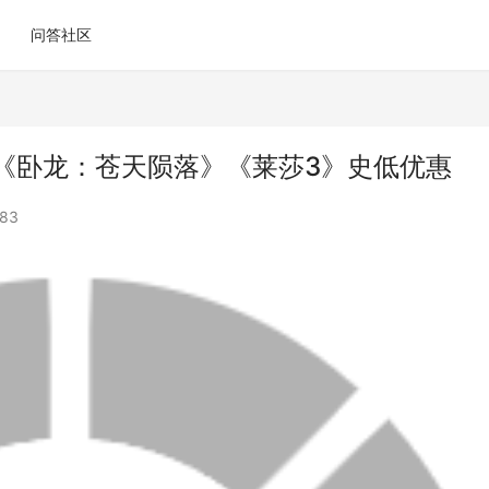
问答社区
！《卧龙：苍天陨落》《莱莎3》史低优惠
83