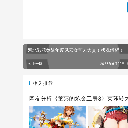
河北彩花参战年度风云女艺人大赏！状况解析！
上一篇
2023年6月29日 上
相关推荐
网友分析《莱莎的炼金工房3》莱莎转