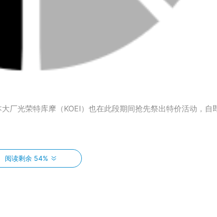
日本大厂光荣特库摩（KOEI）也在此段期间抢先祭出特价活动，自
阅读剩余 54%