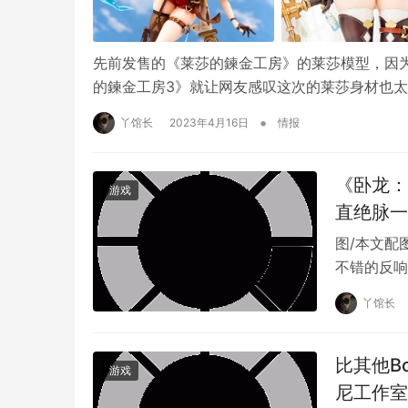
先前发售的《莱莎的鍊金工房》的莱莎模型，因为
的鍊金工房3》就让网友感叹这次的莱莎身材也太
•
丫馆长
2023年4月16日
情报
《卧龙：
游戏
图/截自光荣夏季特卖 Steam活动页面
直绝脉一
图/本文配
今年发行的三款新作《
卧龙：苍天陨落
》、《
莱
不错的反响
假面~》都有 75 折优惠（史低）。
行游戏制作
丫馆长
比其他B
游戏
尼工作室