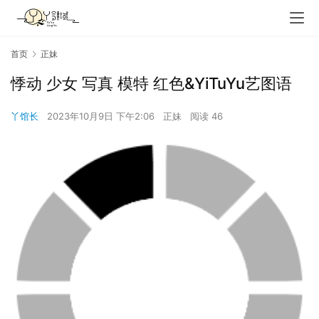
首页
正妹
悸动 少女 写真 模特 红色&YiTuYu艺图语
丫馆长
2023年10月9日 下午2:06
正妹
阅读 46