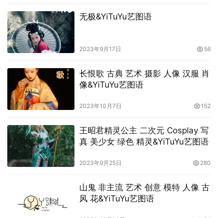
无极&YiTuYu艺图语
2023年9月17日
56
长恨歌 古典 艺术 摄影 人像 汉服 肖
像&YiTuYu艺图语
2023年10月7日
152
王昭君精灵公主 二次元 Cosplay 写
真 美少女 绿色 精灵&YiTuYu艺图语
2023年9月25日
280
山鬼 非主流 艺术 创意 模特 人像 古
风 花&YiTuYu艺图语