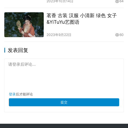
2023年10月14日
64
茗香 古装 汉服 小清新 绿色 女子
&YiTuYu艺图语
2023年9月22日
60
发表回复
请登录后评论...
登录
后才能评论
提交