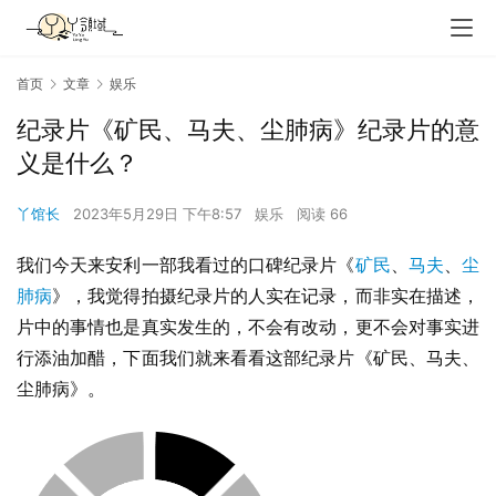
首页
文章
娱乐
纪录片《矿民、马夫、尘肺病》纪录片的意
义是什么？
丫馆长
2023年5月29日 下午8:57
娱乐
阅读 66
我们今天来安利一部我看过的口碑纪录片《
矿民
、
马夫
、
尘
肺病
》，我觉得拍摄纪录片的人实在记录，而非实在描述，
片中的事情也是真实发生的，不会有改动，更不会对事实进
行添油加醋，下面我们就来看看这部纪录片《矿民、马夫、
尘肺病》。