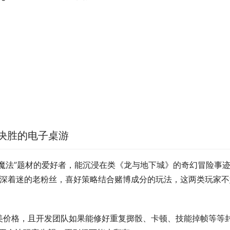
决胜的电子桌游
与魔法”题材的爱好者，能沉浸在类《龙与地下城》的奇幻冒险事
深深着迷的老粉丝，喜好策略结合赌博成分的玩法，这两类玩家不
美价格，且开发团队如果能修好重复掷骰、卡顿、技能掉帧等等