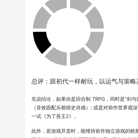
总评：跟初代一样耐玩，以运气与策略
先说结论，如果你是回合制 TRPG，同时是“剑
（音效跟配乐都很史诗感）; 或是对前作世界观
一试《为了吾王2》。
此外，若游戏开卖时，能维持前作独立游戏的精