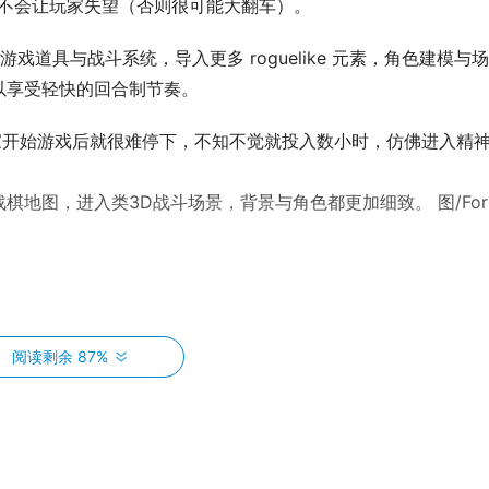
就不会让玩家失望（否则很可能大翻车）。
道具与战斗系统，导入更多 roguelike 元素，角色建模与
以享受轻快的回合制节奏。
家开始游戏后就很难停下，不知不觉就投入数小时，仿佛进入精
棋地图，进入类3D战斗场景，背景与角色都更加细致。 图/For 
阅读剩余 87%