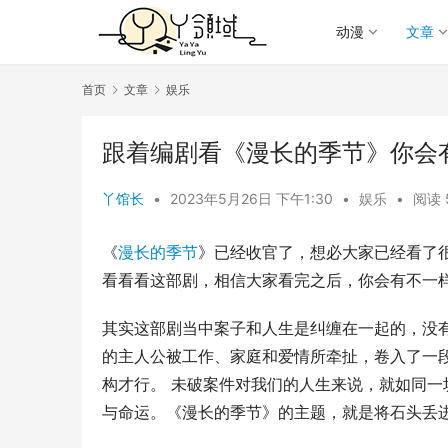
动漫
文章
首页
文章
娱乐
跟着编剧看《漫长的季节》你会
丫馆长
•
2023年5月26日 下午1:30
•
娱乐
•
阅读 
《
漫长的季节
》已经收官了，想必大家已经看了
看看看这部剧，相信大家看完之后，你会有不一
其实这部剧当中案子和人生是纠缠在一起的，没
的主人公被工作、家庭和爱情所牵扯，卷入了一
构才行。 未破案件对我们的人生来说，就如同
与命运。《漫长的季节》的主题，就是将石头丢