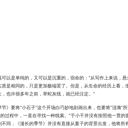
既可以是单纯的，又可以是沉重的，宿命的：“从写作上来说，悬
实质是相同的，只是更加极端罢了。但是，从生命的经历上看，
生，也许很多年之前，草蛇灰线，就已经注定。”
节》要将“小石子”这个开场白巧妙地刻画出来，也要将“涟漪”所
作的过程中，一直在寻找一种线索。”于小千并没有按照他一贯的
剧不同，《漫长的季节》并没有直接从案子的背景出发，他将所