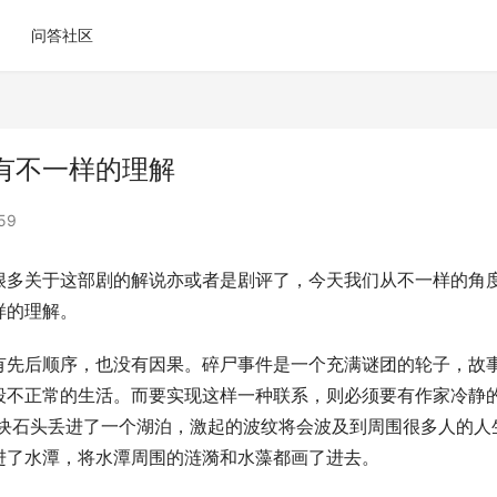
问答社区
有不一样的理解
59
很多关于这部剧的解说亦或者是剧评了，今天我们从不一样的角
样的理解。
有先后顺序，也没有因果。碎尸事件是一个充满谜团的轮子，故
段不正常的生活。而要实现这样一种联系，则必须要有作家冷静
一块石头丢进了一个湖泊，激起的波纹将会波及到周围很多人的人
进了水潭，将水潭周围的涟漪和水藻都画了进去。