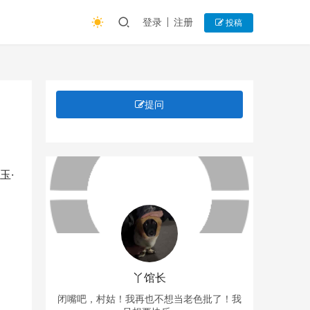
登录
注册
投稿
提问
玉·
丫馆长
闭嘴吧，村姑！我再也不想当老色批了！我