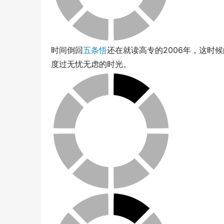
时间倒回
五条悟
还在就读高专的2006年，这时
度过无忧无虑的时光。