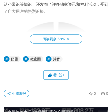
活小常识等知识，还发布了许多独家资讯和福利活动，受到
了广大用户的热烈追捧。
阅读剩余 58%
奶雯
微密圈
抖音
赞
(2)
生成海报
0
0