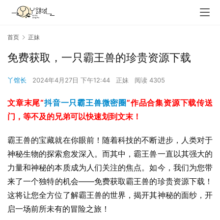
首页
正妹
免费获取，一只霸王兽的珍贵资源下载
丫馆长
2024年4月27日 下午12:44
正妹
阅读 4305
文章末尾“
抖音
一只霸王兽
微密圈
”作品合集资源下载传送
门，等不及的兄弟可以快速划到文末！
霸王兽的宝藏就在你眼前！随着科技的不断进步，人类对于
神秘生物的探索愈发深入。而其中，霸王兽一直以其强大的
力量和神秘的本质成为人们关注的焦点。如今，我们为您带
来了一个独特的机会——免费获取霸王兽的珍贵资源下载！
这将让您全方位了解霸王兽的世界，揭开其神秘的面纱，开
启一场前所未有的冒险之旅！