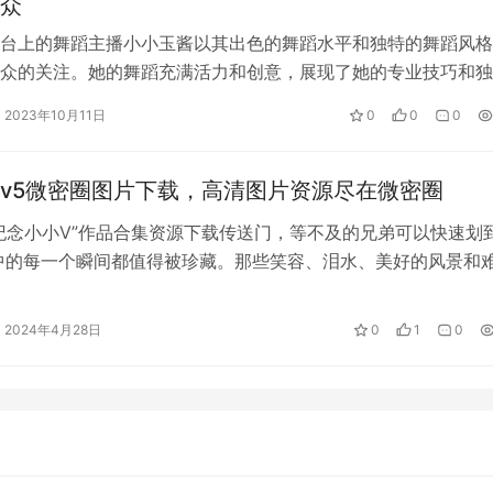
众
台上的舞蹈主播小小玉酱以其出色的舞蹈水平和独特的舞蹈风格
众的关注。她的舞蹈充满活力和创意，展现了她的专业技巧和独
欣赏小小玉酱的精彩舞蹈表演吧！ 小…
2023年10月11日
0
0
0
v5微密圈图片下载，高清图片资源尽在微密圈
纪念小小V”作品合集资源下载传送门，等不及的兄弟可以快速划
中的每一个瞬间都值得被珍藏。那些笑容、泪水、美好的风景和
成了…
2024年4月28日
0
1
0