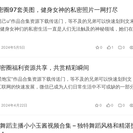
密圈97套美图，健身女神的私密照片一网打尽
洁己u”作品合集资源下载传送门，等不及的兄弟可以快速划到文
健身女神们的私密生活一直是人们无法触及的神秘领域，她们在
w.yayashenghuo.com/12174.html
完美…
2024年5月5日
0
1
0
密圈福利资源共享，共赏精彩瞬间
黑饱宝”作品合集资源下载传送门，等不及的兄弟可以快速划到文
互联网的快速发展，微信已成为人们日常生活中不可或缺的一部
爆炸的时…
2024年4月22日
0
0
0
舞蹈主播小小玉酱视频合集 – 独特舞蹈风格和精湛