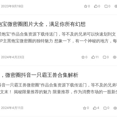
2023年9月19日
0
0
0
饱宝微密圈图片大全，满足你所有幻想
黑饱宝”作品合集资源下载传送门，等不及的兄弟可以快速划到文
UP主黑饱宝微密圈的独特魅力 想象一下，有一个神秘的地方，
跳加速…
2024年4月23日
0
11
0
，微密圈抖音一只霸王兽合集解析
抖音一只霸王兽微密圈”作品合集资源下载传送门，等不及的兄弟
文末！ 揭秘限量推荐的魅力 限量推荐，作为消费市场的一股新
受到年轻人的青睐。这种营销策…
2024年4月11日
0
4
0