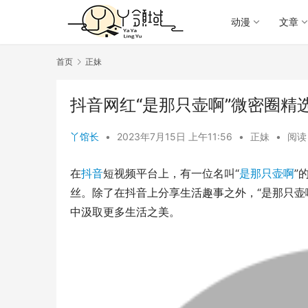
动漫
文章
首页
正妹
抖音网红“是那只壶啊”微密圈精
丫馆长
•
2023年7月15日 上午11:56
•
正妹
•
阅读 
在
抖音
短视频平台上，有一位名叫“
是那只壶啊
”
丝。除了在抖音上分享生活趣事之外，“是那只壶
中汲取更多生活之美。