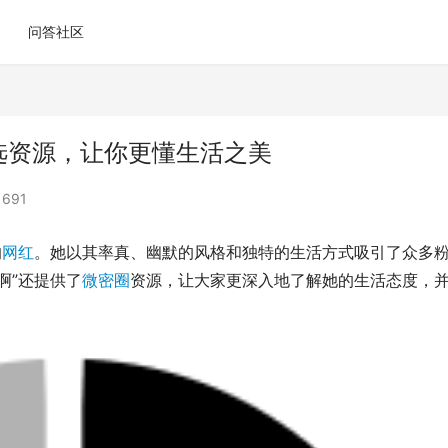
问答社区
选资源，让你更懂生活之美
691
的
网红
。她以其率真、幽默的风格和独特的生活方式吸引了众多
啊”还提供了
微密圈
资源，让大家更深入地了解她的生活态度，