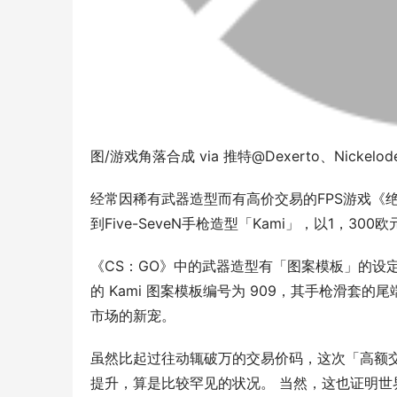
图/游戏角落合成 via 推特@Dexerto、Nickelod
经常因稀有武器造型而有高价交易的FPS游戏《
到Five-SeveN手枪造型「Kami」，以1，3
《CS：GO》中的武器造型有「图案模板」的设定
的 Kami 图案模板编号为 909，其手枪滑套
市场的新宠。
虽然比起过往动辄破万的交易价码，这次「高额
提升，算是比较罕见的状况。 当然，这也证明世界上处