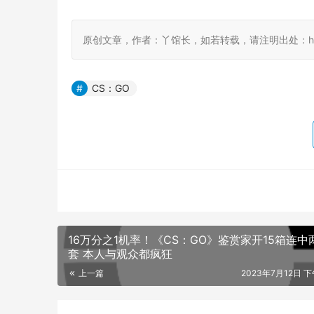
原创文章，作者：丫馆长，如若转载，请注明出处：https://ww
CS：GO
16万分之1机率！《CS：GO》鉴赏家开15箱连中
套 本人与观众都疯狂
上一篇
2023年7月12日 下