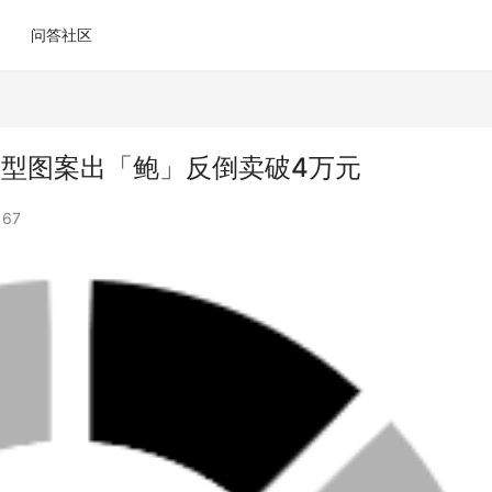
问答社区
手枪造型图案出「鲍」反倒卖破4万元
67