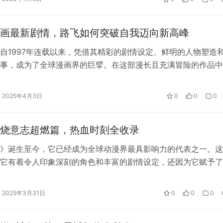
画最新剧情，路飞如何突破自我迈向新高峰
自1997年连载以来，凭借其精彩的剧情设定、鲜明的人物塑造
事，成为了全球漫画界的巨擘。在这部漫长且充满冒险的作品中
人公，一直都是读者关注的焦点。…
2025年4月3日
0
0
0
烧意志超燃篇，热血时刻全收录
》诞生至今，它已经成为全球动漫界最具影响力的代表之一。这
它有着令人印象深刻的角色和丰富的剧情设定，还因为它赋予了
情与力量，成为了无数动漫迷心中的经…
2025年3月31日
0
0
0