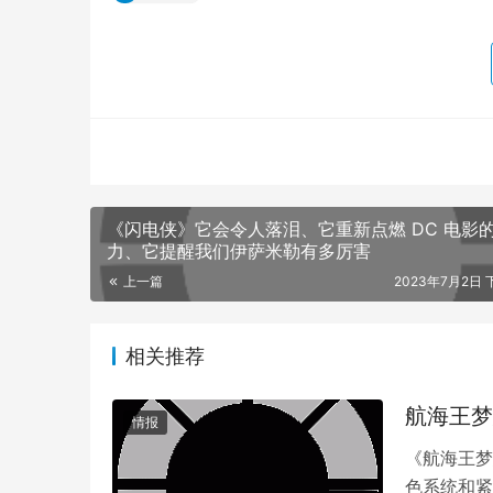
《闪电侠》它会令人落泪、它重新点燃 DC 电影
力、它提醒我们伊萨米勒有多厉害
上一篇
2023年7月2日 下
相关推荐
航海王梦
情报
《航海王梦
色系统和紧