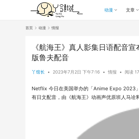
动漫
文章
首页
动漫
情报
《航海王》真人影集日语配音宣
版鲁夫配音
丫馆长
•
2023年7月2日 下午7:16
•
情报
•
阅读 1
Netflix 今日在美国举办的「Anime Expo
有日文配音，由《航海王》动画声优原班人马诠