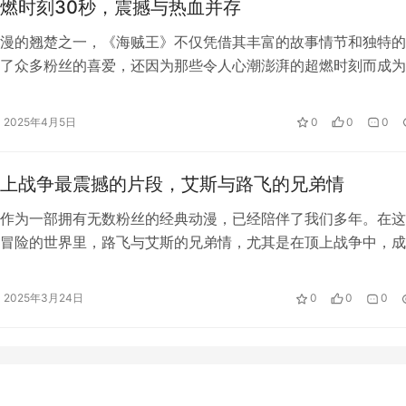
燃时刻30秒，震撼与热血并存
漫的翘楚之一，《海贼王》不仅凭借其丰富的故事情节和独特的
了众多粉丝的喜爱，还因为那些令人心潮澎湃的超燃时刻而成为
的经典。从路飞与艾斯的兄弟情，到他…
2025年4月5日
0
0
0
上战争最震撼的片段，艾斯与路飞的兄弟情
作为一部拥有无数粉丝的经典动漫，已经陪伴了我们多年。在这
冒险的世界里，路飞与艾斯的兄弟情，尤其是在顶上战争中，成
心的一部分。顶上战争，或许是整个《…
2025年3月24日
0
0
0