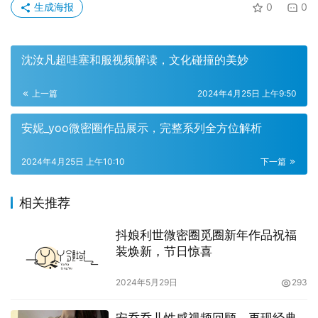
生成海报
0
0
沈汝凡超哇塞和服视频解读，文化碰撞的美妙
上一篇
2024年4月25日 上午9:50
安妮_yoo微密圈作品展示，完整系列全方位解析
2024年4月25日 上午10:10
下一篇
相关推荐
抖娘利世微密圈觅圈新年作品祝福
装焕新，节日惊喜
2024年5月29日
293