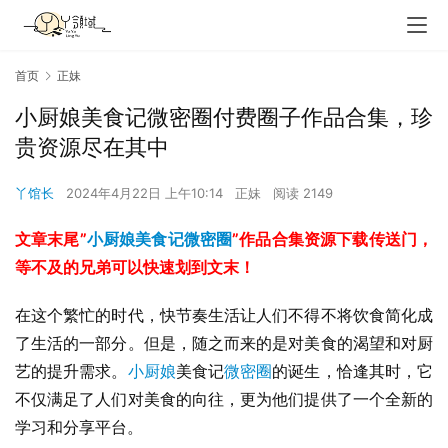
首页
正妹
小厨娘美食记微密圈付费圈子作品合集，珍
贵资源尽在其中
丫馆长
2024年4月22日 上午10:14
正妹
阅读 2149
文章末尾”
小厨娘美食记微密圈
”作品合集资源下载传送门，
等不及的兄弟可以快速划到文末！
在这个繁忙的时代，快节奏生活让人们不得不将饮食简化成
了生活的一部分。但是，随之而来的是对美食的渴望和对厨
艺的提升需求。
小厨娘
美食记
微密圈
的诞生，恰逢其时，它
不仅满足了人们对美食的向往，更为他们提供了一个全新的
学习和分享平台。