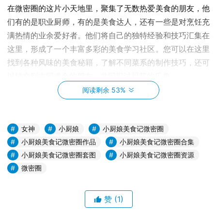
在微密圈的这片小天地里，聚集了无数热爱美食的朋友，他
们有的是职业厨师，有的是美食达人，还有一些是对烹饪充
满热情的业余爱好者。他们将自己的独特经验和技巧汇集在
这里，形成了一个丰富多彩的美食学习社区。您可以在这里
找到各种风味的美食秘籍，了解不同菜系的制作技巧，还可
以结交到志同道合的朋友，共同探讨厨艺的乐趣。
阅读剩余 53%
女神
小厨娘
小厨娘美食记微密圈
小厨娘美食记微密圈作品
小厨娘美食记微密圈合集
小厨娘美食记微密圈套图
小厨娘美食记微密圈资源
微密圈
赞
(1)