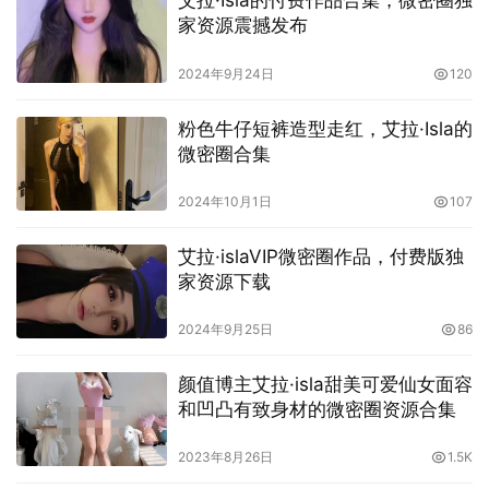
艾拉·Isla的付费作品合集，微密圈独
家资源震撼发布
2024年9月24日
120
粉色牛仔短裤造型走红，艾拉·Isla的
微密圈合集
2024年10月1日
107
艾拉·islaVIP微密圈作品，付费版独
家资源下载
2024年9月25日
86
颜值博主艾拉·isla甜美可爱仙女面容
和凹凸有致身材的微密圈资源合集
2023年8月26日
1.5K