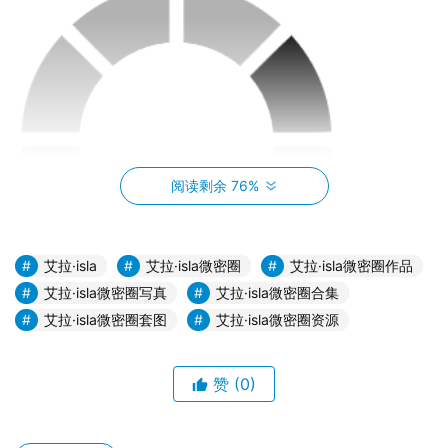
阅读剩余 76%
艾拉·isla
艾拉·isla微密圈
艾拉·isla微密圈作品
艾拉·isla微密圈写真
艾拉·isla微密圈合集
艾拉·isla微密圈套图
艾拉·isla微密圈资源
获取高清照片的技巧
赞
(0)
艾拉·Isla的高清照片可以通过多种途径获取，下面是一些简
单实用的方法：