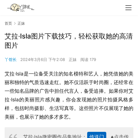
首页
正妹
艾拉·Isla图片下载技巧，轻松获取她的高清
图片
丫馆长
2024年3月6日 下午2:08
正妹
阅读 179
艾拉·Isla是一位备受关注的知名模特和艺人，她凭借她的美
丽和独特的气质迅速走红。她不仅活跃于时尚圈，还经常在
一些知名品牌的广告中担任代言人，备受追捧。如果你对艾
拉·Isla的美丽照片感兴趣，你会发现她的照片拍摄风格多
样，包括时尚摄影、生活写真等。这些照片不仅展现了她的
美丽，也展示了她的多才多艺。
艾拉·Isla微密圈作品集地址：
传送门
♠点击传