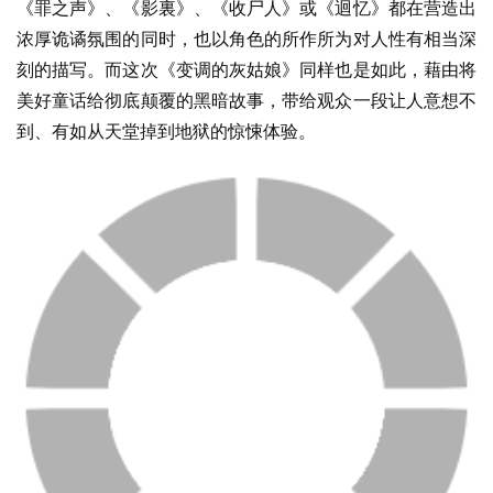
《罪之声》、《影裏》、《收尸人》或《迴忆》都在营造出
浓厚诡谲氛围的同时，也以角色的所作所为对人性有相当深
刻的描写。而这次《变调的灰姑娘》同样也是如此，藉由将
美好童话给彻底颠覆的黑暗故事，带给观众一段让人意想不
到、有如从天堂掉到地狱的惊悚体验。