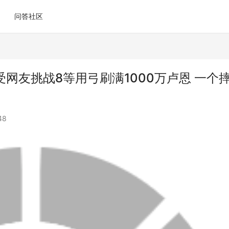
问答社区
网友挑战8等用弓刷满1000万卢恩 一个
48