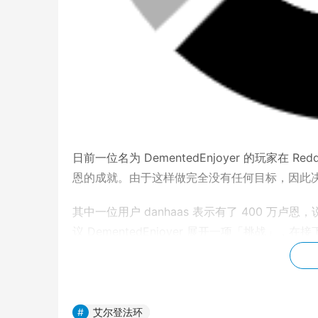
日前一位名为 DementedEnjoyer 的玩家在 Redd
恩的成就。由于这样做完全没有任何目标，因此
其中一位用户 danhaas 表示有了 400 
议 DementedEnjoyer 展开一项「挑战
I’ve wasted nearly an entire day of my life gri
reason, tell me what I should do with it all. 
艾尔登法环