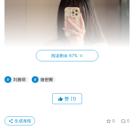
阅读剩余 67%
刘雅萌
微密圈
赞
(1)
生成海报
0
0