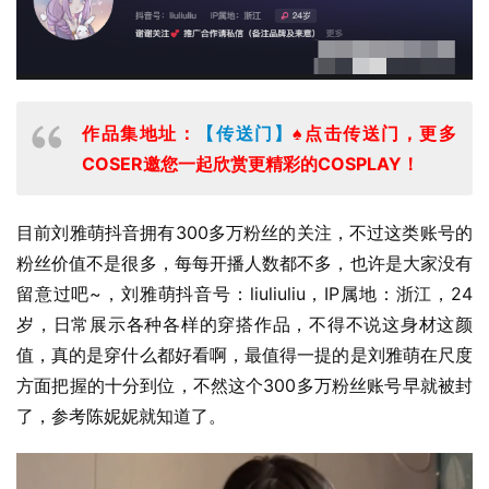
作品集地址：
【传送门】
♠点击传送门，更多
COSER邀您一起欣赏更精彩的COSPLAY！
目前刘雅萌抖音拥有300多万粉丝的关注，不过这类账号的
粉丝价值不是很多，每每开播人数都不多，也许是大家没有
留意过吧~，刘雅萌抖音号：liuliuliu，IP属地：浙江，24
岁，日常展示各种各样的穿搭作品，不得不说这身材这颜
值，真的是穿什么都好看啊，最值得一提的是刘雅萌在尺度
方面把握的十分到位，不然这个300多万粉丝账号早就被封
了，参考陈妮妮就知道了。