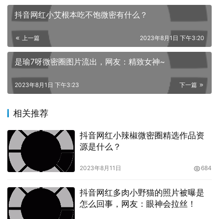
抖音网红小艾根本吃不饱微密有什么？
上一篇
2023年8月1日 下午3:20
是瑜7呀微密圈图片流出，网友：精致女神~
2023年8月1日 下午3:23
下一篇
相关推荐
抖音网红小辣椒微密圈精选作品资
源是什么？
2023年8月11日
684
但她在常人的眼里就如同一个未经人事的天真姑娘，其实这
个角度也并非空穴来风，因为她的脸蛋上镶嵌着一双堪比珠
抖音网红多肉小野猫的照片被曝是
怎么回事，网友：眼神会拉丝！
宝的眼眸，水灵灵的模样如同没有泥泞沾染的水潭，让人只