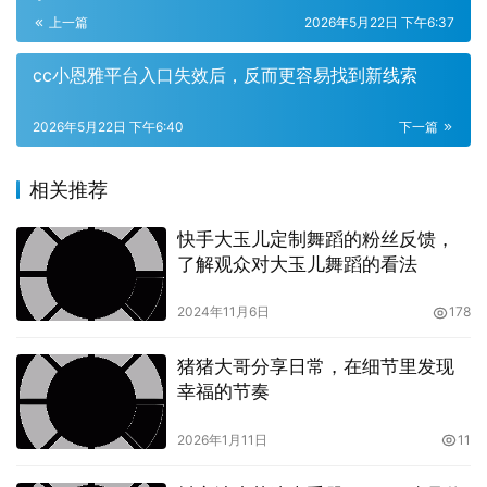
上一篇
2026年5月22日 下午6:37
cc小恩雅平台入口失效后，反而更容易找到新线索
2026年5月22日 下午6:40
下一篇
相关推荐
快手大玉儿定制舞蹈的粉丝反馈，
了解观众对大玉儿舞蹈的看法
2024年11月6日
178
猪猪大哥分享日常，在细节里发现
地区封锁与网络审查
幸福的节奏
中国的网络审查政策较为严格，某些境外网站和应用可能会
2026年1月11日
11
被屏蔽。这也是AfreecaTV在中国市场推广困难的一个重要
原因。尽管AfreecaTV本身并非违法内容，但由于政策限