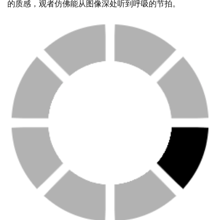
的质感，观者仿佛能从图像深处听到呼吸的节拍。