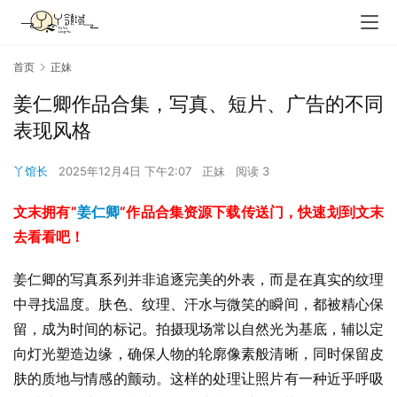
首页
正妹
姜仁卿作品合集，写真、短片、广告的不同
表现风格
丫馆长
2025年12月4日 下午2:07
正妹
阅读 3
文末拥有”
姜仁卿
”作品合集资源下载传送门，快速划到文末
去看看吧！
姜仁卿的写真系列并非追逐完美的外表，而是在真实的纹理
中寻找温度。肤色、纹理、汗水与微笑的瞬间，都被精心保
留，成为时间的标记。拍摄现场常以自然光为基底，辅以定
向灯光塑造边缘，确保人物的轮廓像素般清晰，同时保留皮
肤的质地与情感的颤动。这样的处理让照片有一种近乎呼吸