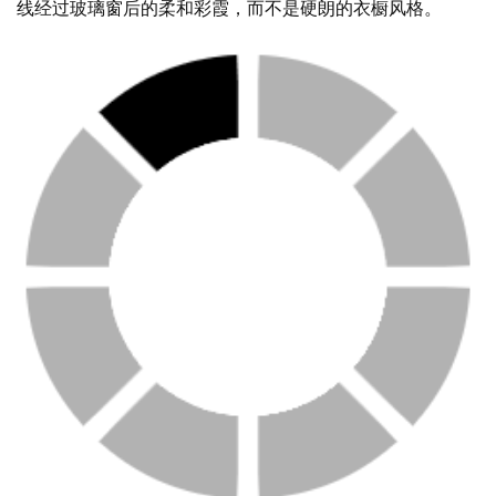
线经过玻璃窗后的柔和彩霞，而不是硬朗的衣橱风格。