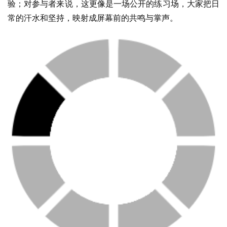
验；对参与者来说，这更像是一场公开的练习场，大家把日
常的汗水和坚持，映射成屏幕前的共鸣与掌声。