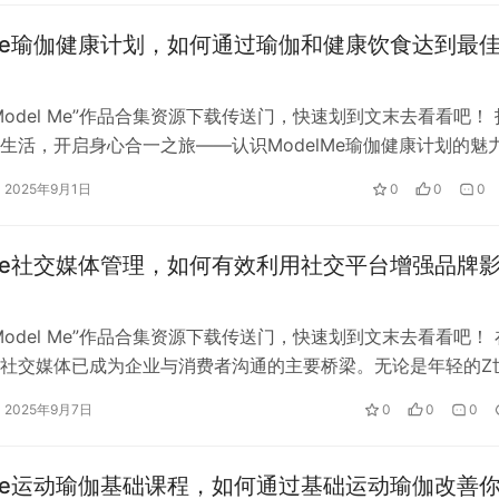
船等），正是激活核心肌群的绝佳途径。
lme瑜伽健康计划，如何通过瑜伽和健康饮食达到最
Model Me”作品合集资源下载传送门，快速划到文末去看看吧！ 
生活，开启身心合一之旅——认识ModelMe瑜伽健康计划的魅
2025年9月1日
0
0
0
lme社交媒体管理，如何有效利用社交平台增强品牌
Model Me”作品合集资源下载传送门，快速划到文末去看看吧！ 
社交媒体已成为企业与消费者沟通的主要桥梁。无论是年轻的Z
…
2025年9月7日
0
0
0
lme运动瑜伽基础课程，如何通过基础运动瑜伽改善