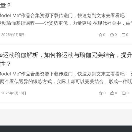
量？
Model Me”作品合集资源下载传送门，快速划到文末去看看吧！
Me运动瑜伽基础课程——让姿势更优，力量更强 在现代社会中，由
2025年9月5日
0
0
0
lme运动瑜伽解析，如何将运动与瑜伽完美结合，提
性？
Model Me”作品合集资源下载传送门，快速划到文末去看看吧！ 
两个看似迥异的锻炼方式，实际上却可以完美结合，形成一种既
…
2025年9月18日
0
0
0
，确保核心得到充分锻炼。