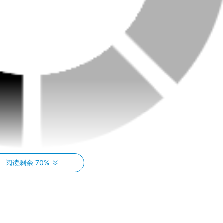
阅读剩余 70%
代运动科学与个性化定制，为不同体质、不同需求的人群提供量身打
不仅仅是局部锻炼，更注重整体协调与功能性提升。全身训练强
群，提升运动效率，达到既塑形又强化身体功能的双重目标。