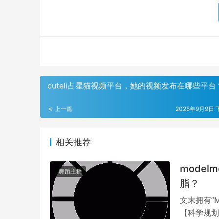
cuteli占星猫视频平台，她的视频发布在哪些平台
上一篇
2025年9月9日 
相关推荐
mode
舞蹈主播
脂？
文末拥有”
【科学规划