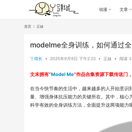
动漫
文章
首页
正妹
modelme全身训练，如何通
丫馆长
•
2025年9月9日 下午2:23
•
正妹
•
阅读 3
文末拥有”
Model Me
”作品合集资源下载传送门
在当今快节奏的生活中，越来越多的人开始意识
量、增强身体抗压能力的关键所在。其中，核心
科学有效的全身训练方法，全面提升这两项能力呢