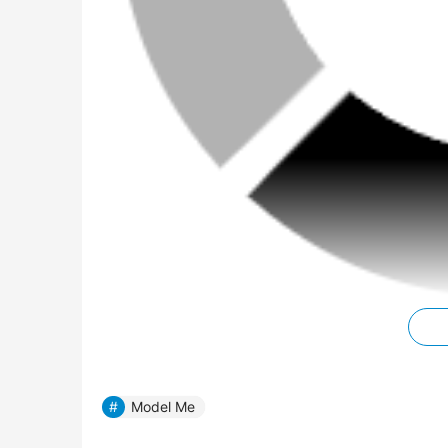
ModelMe作为国内领先的健身品牌，结合现
的训练方案。而“全身训练”正是其核心特色——
关节、多肌群协作，通过复合动作激活更多肌肉
Model Me