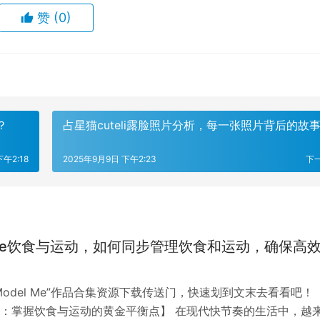
赞
(0)
？
占星猫cuteli露脸照片分析，每一张照片背后的故
下午2:18
2025年9月9日 下午2:23
下
lme饮食与运动，如何同步管理饮食和运动，确保高
Model Me”作品合集资源下载传送门，快速划到文末去看看吧！
：掌握饮食与运动的黄金平衡点】 在现代快节奏的生活中，越