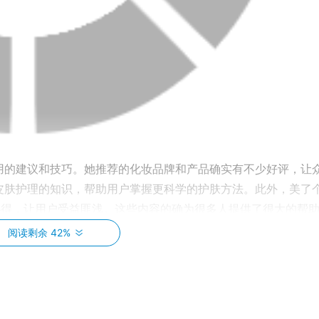
用的建议和技巧。她推荐的化妆品牌和产品确实有不少好评，让
皮肤护理的知识，帮助用户掌握更科学的护肤方法。此外，美了
心得，让用户受益匪浅。这些内容的确为很多人提供了很大的帮
阅读剩余 42%
争议。其中一个主要问题在于内容质量的不稳定性。有时候，她
作用。同时，美了个滢的一些内容疑似过度宣传，可能存在误导
力，仅仅把其中对自己有益的建议和技巧应用到自己的日常生活