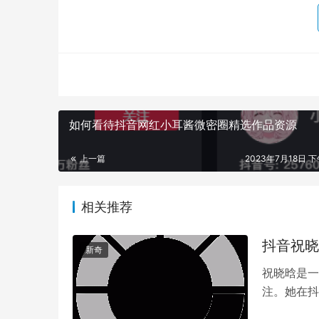
如何看待抖音网红小耳酱微密圈精选作品资源
上一篇
2023年7月18日 下
相关推荐
抖音祝晓
新奇
祝晓晗是一
注。她在抖
笑，展现了