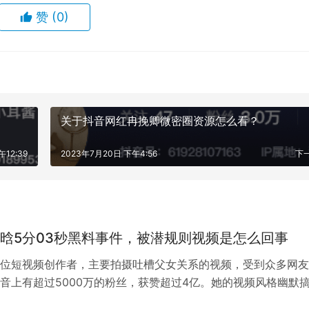
赞
(0)
关于抖音网红冉挽卿微密圈资源怎么看？
午12:39
2023年7月20日 下午4:56
下
晗5分03秒黑料事件，被潜规则视频是怎么回事
位短视频创作者，主要拍摄吐槽父女关系的视频，受到众多网友
音上有超过5000万的粉丝，获赞超过4亿。她的视频风格幽默
一个逗比女演员的生活日常。 而有…