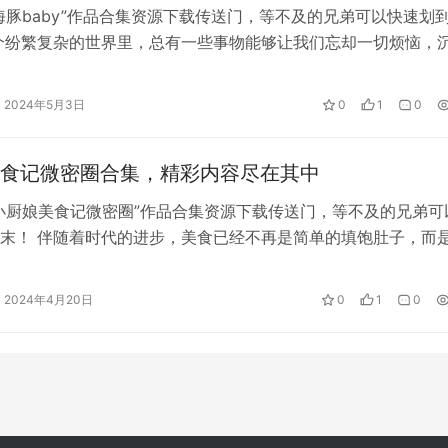
海豚baby”作品合集资源下载传送门，等不及的兄弟可以快速划
个纷繁复杂的世界里，总有一些事物能够让我们忘却一切烦恼，
象…
2024年5月3日
0
1
0
食记微密圈合集，精彩内容尽在其中
小厨娘美食记微密圈”作品合集资源下载传送门，等不及的兄弟可
末！ 伴随着时代的进步，美食已经不再是简单的填饱肚子，而
，一种…
2024年4月20日
0
1
0