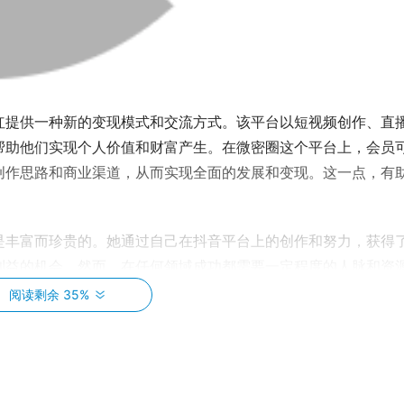
红提供一种新的变现模式和交流方式。该平台以短视频创作、直
帮助他们实现个人价值和财富产生。在微密圈这个平台上，会员
创作思路和商业渠道，从而实现全面的发展和变现。这一点，有
是丰富而珍贵的。她通过自己在抖音平台上的创作和努力，获得
利益的机会。然而，在任何领域成功都需要一定程度的人脉和资
，更是直接将流量导入微密圈变现~
阅读剩余 35%