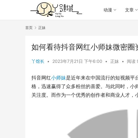
动漫
文章
首页
正妹
如何看待抖音网红小师妹微密圈
丫馆长
•
2023年7月21日 下午6:00
•
正妹
•
阅读 
抖音网红
小师妹
是近年来在中国流行的短视频平
格，迅速赢得了众多粉丝的喜爱。与此同时，小
关注度。而作为一个优秀的创作者和商业人才，