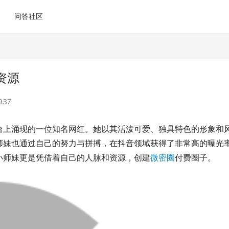
问答社区
资源
937
台上涌现的一位知名网红。她以其活泼可爱、独具特色的形象和
师妹也通过自己的努力与拼搏，在抖音领域获得了非常高的曝光
小师妹更是凭借着自己的人脉和资源，创建
微密圈
付费圈子。