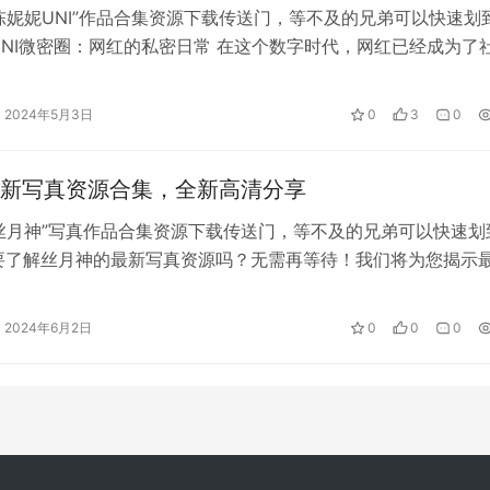
陈妮妮UNI”作品合集资源下载传送门，等不及的兄弟可以快速划
UNI微密圈：网红的私密日常 在这个数字时代，网红已经成为了
2024年5月3日
0
3
0
新写真资源合集，全新高清分享
丝月神”写真作品合集资源下载传送门，等不及的兄弟可以快速划
要了解丝月神的最新写真资源吗？无需再等待！我们将为您揭示
合集，…
2024年6月2日
0
0
0