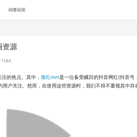
问答社区
圈资源
1194
关注的焦点。其中，
脸红mm
是一位备受瞩目的抖音网红(抖音号
的用户关注。然而，在使用这些资源时，我们不得不重视其中存