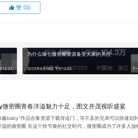
和经验。此外，一些用户也感到脸红mm所发布的资源价格过高
赞
(0)
注和争议。
为什么瑜七微密圈资源备受大家的关注
午12:32
2023年8月19日 下午12:35
下
by微密圈青春洋溢魅力十足，图文并茂视听盛宴
张鑫baby”作品合集资源下载传送门，等不及的兄弟可以快速划
洋溢的微密圈 在这个快节奏的社交时代，微密圈成为了许多人放
…