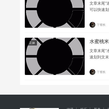
文章末尾”
可以快速划
红，迷人的
丫馆长
水蜜桃米
正妹
原创文章，作者：丫馆长，如若转载，请注明出处：https://ww
文章末尾“
速划到文末
的个人风格
丫馆长