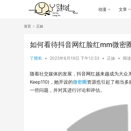
动漫
文章
首页
正妹
如何看待抖音网红脸红mm微密
丫馆长
•
2023年8月19日 下午12:33
•
正妹
•
阅读 
随着社交媒体的发展，抖音网红越来越成为大众
Keep110)，她开设的
微密圈
资源也引起了相当多
一些问题，并对其进行讨论和评估。