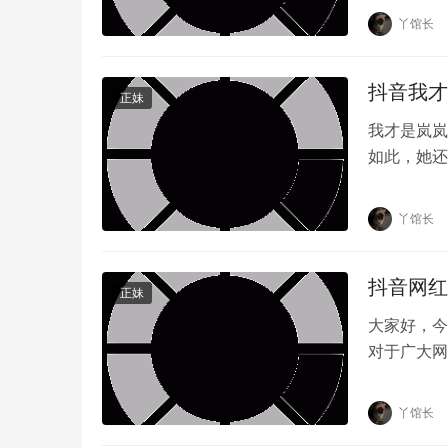
丫馆长
抖音我才
正妹
我才是岚岚
如此，她还
仅让人眼前
丫馆长
抖音网红
正妹
大家好，今
对于广大网
丝的网红，
丫馆长
对于这些问题，我们需要采取一种理性和科学的