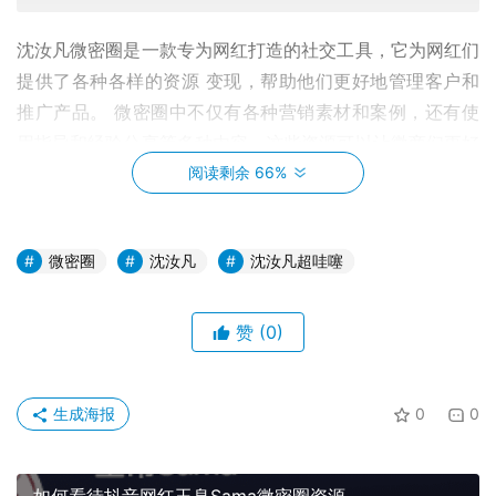
沈汝凡微密圈是一款专为网红打造的社交工具，它为网红们
提供了各种各样的资源 变现，帮助他们更好地管理客户和
推广产品。 微密圈中不仅有各种营销素材和案例，还有使
用指导和经验分享等多种内容。这些资源可以让微商们更好
地了解市场需求和用户反馈，提高推广效果和产品质量。
阅读剩余 66%
微密圈
沈汝凡
沈汝凡超哇噻
赞
(0)
生成海报
0
0