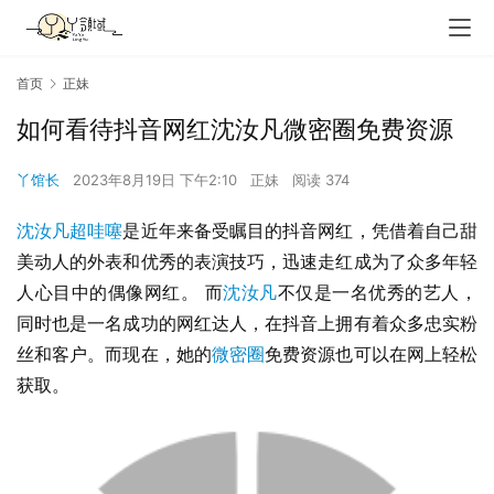
首页
正妹
如何看待抖音网红沈汝凡微密圈免费资源
丫馆长
2023年8月19日 下午2:10
正妹
阅读 374
沈汝凡超哇噻
是近年来备受瞩目的抖音网红，凭借着自己甜
美动人的外表和优秀的表演技巧，迅速走红成为了众多年轻
人心目中的偶像网红。 而
沈汝凡
不仅是一名优秀的艺人，
同时也是一名成功的网红达人，在抖音上拥有着众多忠实粉
丝和客户。而现在，她的
微密圈
免费资源也可以在网上轻松
获取。