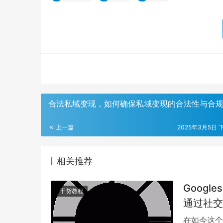
合法私域变现，如何确保私域变现的合法性与合
上一篇
2025年3月5日 下
相关推荐
Googl
干货教程
通过社交
在如今这个