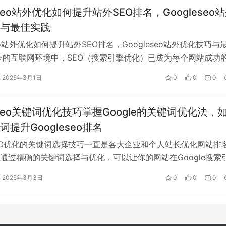
eseo站外优化如何提升站外SEO排名，Googleseo
与最佳实践
自然语言和对话式查询。用户往往会使用完整的句子或问题来进
seo站外优化如何提升站外SEO排名，Googleseo站外优化技巧与
简短的关键词“电影推荐”。因此，SEO专家需要优化内容，使其
今的互联网环境中，SEO（搜索引擎优化）已成为每个网站成功
Googl…
2025年3月1日
0
0
0
leseo关键词优化技巧掌握Google的关键词优化法，
提升Googleseo排名
eSEO优化的关键词选择技巧一直是各大企业和个人站长优化网站排
通过精确的关键词选择与优化，可以让你的网站在Google搜索
，从而吸引更多精准的…
案。Google已在其搜索算法中加强了对“零点击”结果的支持
2025年3月3日
0
0
0
网站不仅提供高质量的内容，还需要确保其内容能够直接回答用