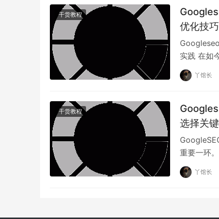
Googl
们的内容，以适应语音搜索的要求。
干货教程
优化技巧
与传统的文字搜索不同，语音搜索更多地依赖于
Google
音搜索，例如，“最近的电影推荐是什么？”而不是
实践 在如
加符合对话式查询和长尾关键词。
要因素。对于
丫馆长
Goog
干货教程
选择关键词
Googl
重要一环。
中脱颖而出
语音搜索的另一大特点是，用户通常希望快速获得答
丫馆长
直接在搜索结果页面上展示简洁的答案。这要求
问题，并且格式化清晰易读。