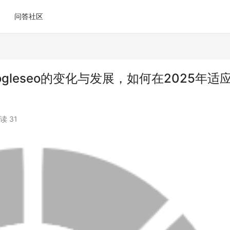
问答社区
oogleseo的变化与发展，如何在2025年适
读 31