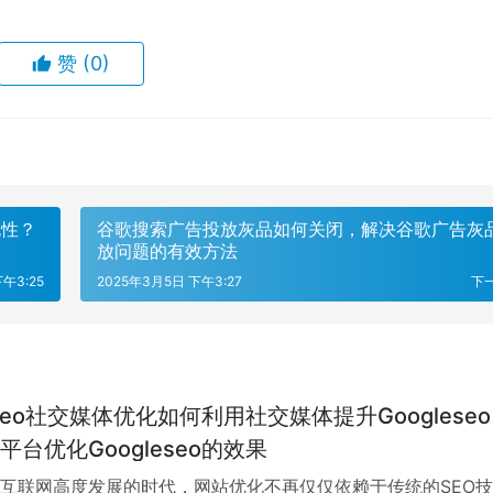
赞
(0)
规性？
谷歌搜索广告投放灰品如何关闭，解决谷歌广告灰
放问题的有效方法
午3:25
2025年3月5日 下午3:27
下
eseo社交媒体优化如何利用社交媒体提升Googlese
平台优化Googleseo的效果
互联网高度发展的时代，网站优化不再仅仅依赖于传统的SEO技