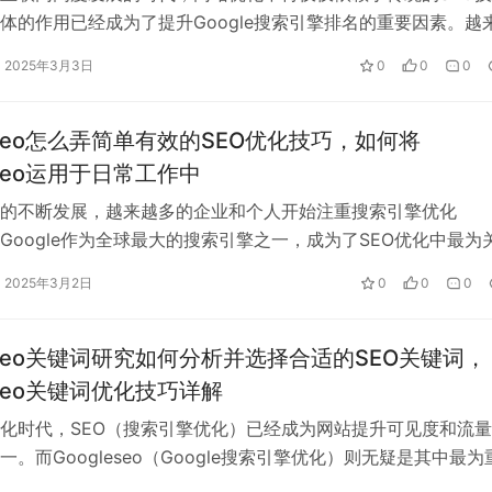
体的作用已经成为了提升Google搜索引擎排名的重要因素。越
始认识到，社交平台不仅仅是一…
2025年3月3日
0
0
0
leseo怎么弄简单有效的SEO优化技巧，如何将
eseo运用于日常工作中
的不断发展，越来越多的企业和个人开始注重搜索引擎优化
。Google作为全球最大的搜索引擎之一，成为了SEO优化中最为
ogleseo，或称Goog…
2025年3月2日
0
0
0
leseo关键词研究如何分析并选择合适的SEO关键词，
eseo关键词优化技巧详解
化时代，SEO（搜索引擎优化）已经成为网站提升可见度和流
一。而Googleseo（Google搜索引擎优化）则无疑是其中最为
是否能够快速响应移动设备的访问。如果网站没有优化移动端，或无
无论是初创网站，还…