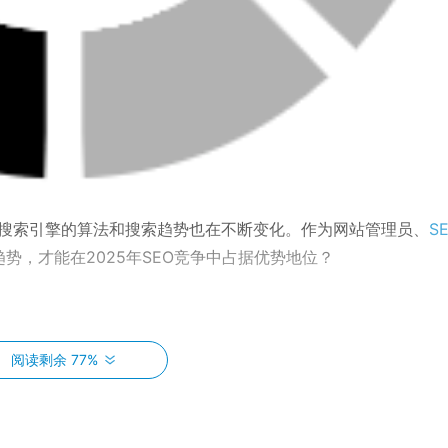
搜索引擎的算法和搜索趋势也在不断变化。作为网站管理员、
S
势，才能在2025年SEO竞争中占据优势地位？
中占据更加重要的位置。Google已经明确表示，搜索引擎优化不仅
阅读剩余 77%
的搜索体验。Google利用机器学习和人工智能技术，持续改善
LP）方面的能力。未来，搜索引擎将更加关注页面的加载速度