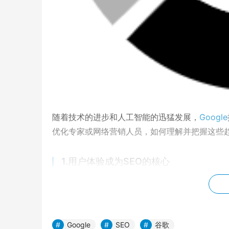
随着技术的进步和人工智能的迅猛发展，
Google
优化专家或网络营销人员，如何理解并把握这些趋
1.用户体验成为SEO的核心
2025年，用户体验（UX）将在GoogleSEO
关于关键词的排名，而是关于如何为用户提供最佳
搜索算法，特别是在语义搜索、自然语言处理（N
Google
SEO
谷歌
容的相关性和用户的互动行为。