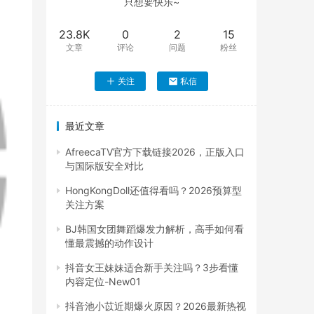
只想要快乐~
23.8K
0
2
15
文章
评论
问题
粉丝
关注
私信
最近文章
AfreecaTV官方下载链接2026，正版入口
与国际版安全对比
HongKongDoll还值得看吗？2026预算型
关注方案
BJ韩国女团舞蹈爆发力解析，高手如何看
懂最震撼的动作设计
抖音女王妹妹适合新手关注吗？3步看懂
内容定位-New01
抖音池小苡近期爆火原因？2026最新热视