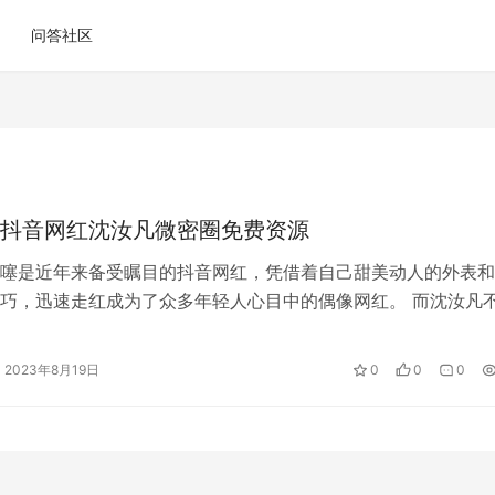
问答社区
抖音网红沈汝凡微密圈免费资源
噻是近年来备受瞩目的抖音网红，凭借着自己甜美动人的外表和
巧，迅速走红成为了众多年轻人心目中的偶像网红。 而沈汝凡
的艺人，同时也是一名成功的网红达…
2023年8月19日
0
0
0