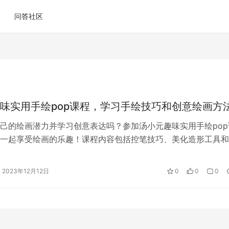
问答社区
味实用手绘pop课程，学习手绘技巧和创意绘画方
己的绘画潜力并学习创意表达吗？参加汤小元趣味实用手绘pop
一起享受绘画的乐趣！课程内容包括控笔技巧、美化造形工具和
您是初学者还是有一定绘画经验的人…
2023年12月12日
0
0
0