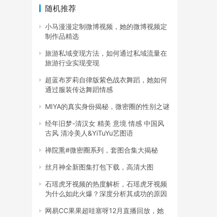
随机推荐
小马漫漫定制微博视频，她的微博视频定
制作品精选
旅游私域变现方法，如何通过私域流量在
旅游行业实现变现
超蓝布罗莉自律版紫色战衣舞蹈，她如何
通过服装传达舞蹈情感
MIYA的真实身份揭秘，微密圈的性别之谜
经年旧梦-清汉女 精美 意境 情感 中国风
古风 清冷美人&YiTuYu艺图语
禅院熏#微密圈系列，套图合集大揭秘
丝月神全新图集打包下载，高清大图
石瑶虎牙视频的热度解析，石瑶虎牙视频
为什么如此火爆？深度分析其成功的原因
网易CC果果超哇塞呀12月直播回放，她