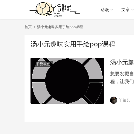
动漫
文章
首页
汤小元趣味实用手绘pop课程
汤小元趣味实用手绘pop课程
汤小元趣
干货教程
想要发掘自
程，让我们
巧等。无论
丫馆长