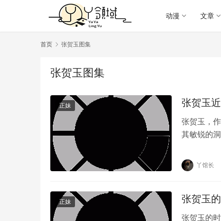
动漫
文章
首页
张贺玉图集
张贺玉图集
张贺玉近
正妹
张贺玉，作
其敏锐的洞
首先，张贺
丫馆长
张贺玉的
正妹
张贺玉的时