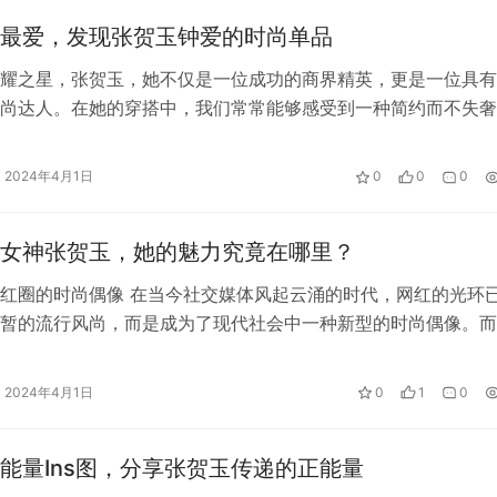
最爱，发现张贺玉钟爱的时尚单品
耀之星，张贺玉，她不仅是一位成功的商界精英，更是一位具有
尚达人。在她的穿搭中，我们常常能够感受到一种简约而不失奢
及对细节的极致追求。张贺玉钟爱的时…
2024年4月1日
0
0
0
女神张贺玉，她的魅力究竟在哪里？
红圈的时尚偶像 在当今社交媒体风起云涌的时代，网红的光环
暂的流行风尚，而是成为了现代社会中一种新型的时尚偶像。而
变幻莫测的虚拟世界里，有一位引领…
2024年4月1日
0
1
0
能量Ins图，分享张贺玉传递的正能量