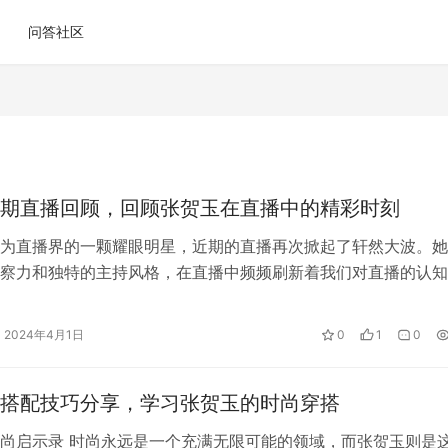
问答社区
期直播回顾，回顾张贺玉在直播中的精彩时刻
为直播界的一颗耀眼明星，近期的直播再次掀起了轩然大波。她
察力和独特的主持风格，在直播中频频刷新着我们对直播的认知
玉的直播不仅仅是展示产品和卖货，更…
2024年4月1日
0
1
0
搭配技巧分享，学习张贺玉的时尚穿搭
尚启示录 时尚永远是一个充满无限可能的领域，而张贺玉则是