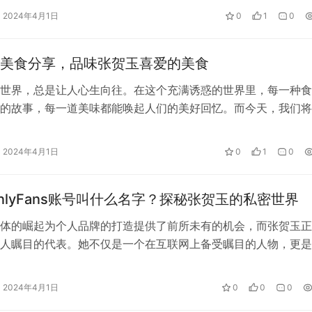
2024年4月1日
0
1
0
美食分享，品味张贺玉喜爱的美食
世界，总是让人心生向往。在这个充满诱惑的世界里，每一种食
的故事，每一道美味都能唤起人们的美好回忆。而今天，我们将
食爱好者身上——那就是张贺玉，一个…
2024年4月1日
0
1
0
nlyFans账号叫什么名字？探秘张贺玉的私密世界
体的崛起为个人品牌的打造提供了前所未有的机会，而张贺玉正
人瞩目的代表。她不仅是一个在互联网上备受瞩目的人物，更是
ns平台上引发热议的焦点。那么，…
2024年4月1日
0
0
0