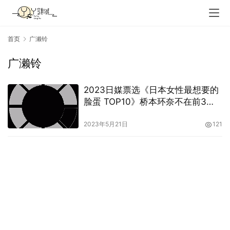
首页
广濑铃
广濑铃
2023日媒票选《日本女性最想要的
脸蛋 TOP10》桥本环奈不在前3
名？！
2023年5月21日
121